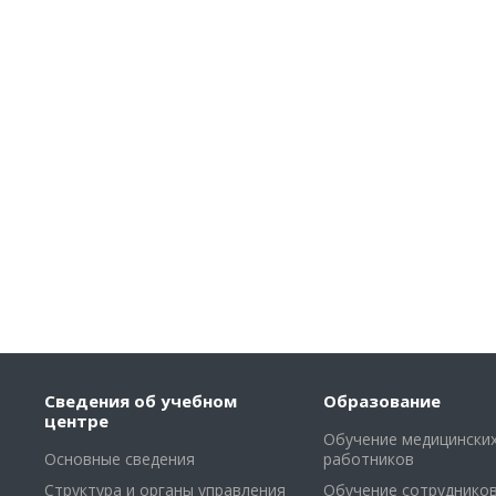
Сведения об учебном
Образование
центре
Обучение медицински
Основные сведения
работников
Структура и органы управления
Обучение сотруднико