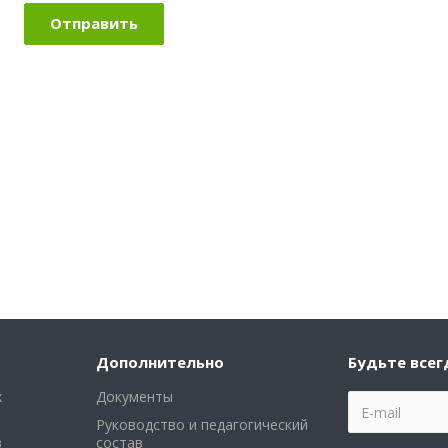
Дополнительно
Будьте всег
х
Документы
Руководство и педагогический
в
состав