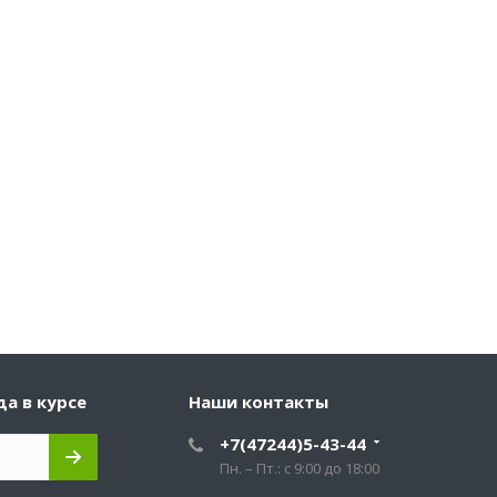
да в курсе
Наши контакты
+7(47244)5-43-44
Пн. – Пт.: с 9:00 до 18:00