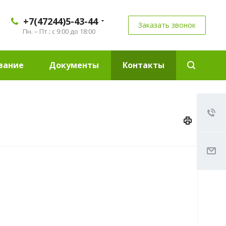
+7(47244)5-43-44
Заказать звонок
Пн. – Пт.: с 9:00 до 18:00
вание
Документы
Контакты