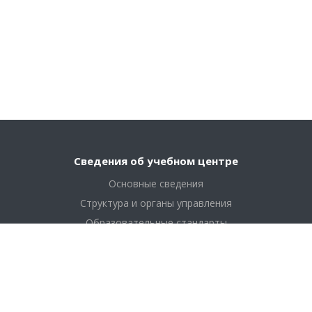
Сведения об учебном центре
Основные сведения
Структура и органы управления
Образовательные стандарты
Финансово хозяйственная деятельность
Платные образовательные услуги
Образование